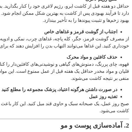
حداقل دو هفته قبل از کاشت ابرو، رژیم لاغری خود را کنار بگذارید. ب
دارد تا فرآیند بهبودی پس از کاشت به بهترین شکل ممکن انجام شود. ک
بهبود زخم‌ها و تثبیت پیوندها را به تأخیر بیندازد.
اجتناب از گوشت قرمز و غذاهای خاص
از مصرف گوشت قرمز، جگر، کله پاچه، غذاهای چرب، نمکی و ادویه‌د
خودداری کنید. این غذاها می‌توانند التهاب بدن را افزایش دهند که ب
حذف کافئین و مواد محرک
قهوه، چای پررنگ، دمنوش‌های گیاهی و نوشیدنی‌های کافئین‌دار را کنار
قلیان و مواد مخدر حداقل یک هفته قبل از عمل ممنوع است. این موا
منفی بر نتیجه کاشت می‌شوند.
در صورت داشتن هرگونه اعتیاد، پزشک مجموعه را مطلع کنید
تغذیه روز عمل
صبح روز عمل، یک صبحانه سبک و حاوی قند میل کنید. این کار باعث
کاشت می‌شود.
2. آماده‌سازی پوست و مو