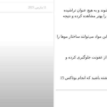
11 مارس, 2025
وند و به هیچ عنوان تراشیده
ا بهتر مشاهده کرده و نتیجه
ن مواد می‌توانند ساختار موها را
 از عفونت جلوگیری کرده و
حداقل یک ماه قبل از کاشت، از انجام بوتاکس خودداری کنید. توجه داشته باشید که انجام بوتاکس 15