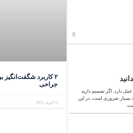
انید
جراحی
مل دارد. اگر تصمیم دارید
ت بسیار ضروری است. در این
14 آوریل, 2025
ست.