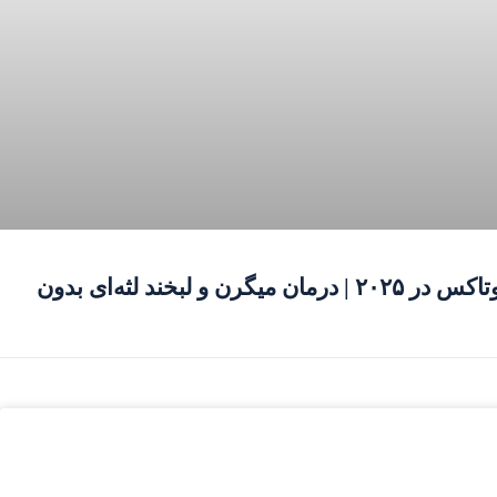
۲ کاربرد شگفت‌انگیز بوتاکس در ۲۰۲۵ | درمان میگرن و لبخند لثه‌ای بدون