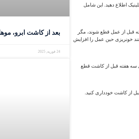
ینیک اطلاع دهید. این شامل
بعد از کاشت ابرو، موه
فته قبل از عمل قطع شوند، مگر
نند خونریزی حین عمل را افزایش
24 فوریه, 2025
قل سه هفته قبل از کاشت قطع
داقل یک هفته قبل از کاشت خودداری کنید.