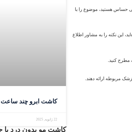
می حساس هستید، موضوع را با
اید، این نکته را به مشاور اطلاع
 مطرح کنید.
کاشت ابرو چند ساعت
22 ژانویه, 2025
کاشت مو بدون درد با جد