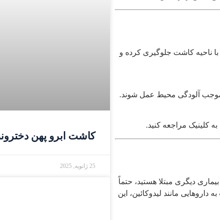
 با ناحیه کاشت جلوگیری کرده و
ند موجب آلودگی محیط عمل شوند.
ه کلینیک مراجعه کنید.
کاشت ابرو پهن دخترو
25 ژانویه, 2025
یماری دیگری مبتلا هستید، حتماً
اروهایی مانند لیدوکائین، این