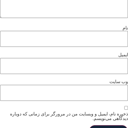
م
میل
ب‌ سایت
یره نام، ایمیل و وبسایت من در مرورگر برای زمانی که دوباره
دگاهی می‌نویسم.