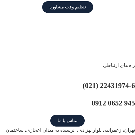
تنظیم وقت مشاوره
ه های ارتباطی
22431974-6 (02
945 0652 0
تماس با ما
ران، زعفرانیه، بلوار بهزادی، نرسیده به میدان اعجازی، ساختمان