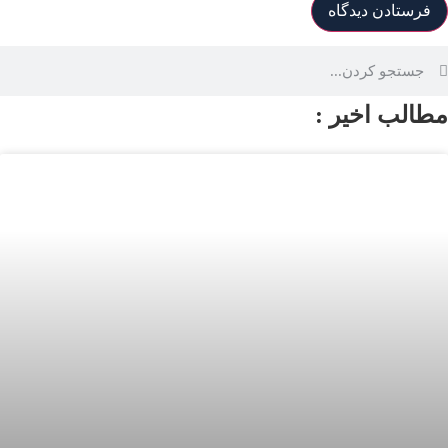
طالب اخیر :