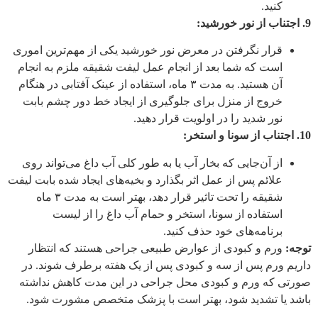
کنید.
9. اجتناب از نور خورشید:
قرار نگرفتن در معرض نور خورشید یکی از مهم‌ترین اموری
است که شما بعد از انجام عمل لیفت شقیقه ملزم به انجام
آن هستید. به مدت ۳ ماه، استفاده از عینک آفتابی در هنگام
خروج از منزل برای جلوگیری از ایجاد خط دور چشم بابت
نور شدید را در اولویت قرار دهید.
10. اجتناب از سونا و استخر:
از آن‌جایی که بخار آب یا به طور کلی آب داغ می‌تواند روی
علائم پس از عمل اثر بگذارد و بخیه‌های ایجاد شده بابت لیفت
شقیقه را تحت تاثیر قرار دهد، بهتر است به مدت ۳ ماه
استفاده از سونا، استخر و حمام آب داغ را از لیست
برنامه‌های خود حذف کنید.
توجه:
ورم و کبودی از عوارض طبیعی جراحی هستند که انتظار
داریم ورم پس از سه و کبودی پس از یک هفته برطرف شوند. در
صورتی که ورم و کبودی محل جراحی در این مدت کاهش نداشته
باشد یا تشدید شود، بهتر است با پزشک متخصص مشورت شود.